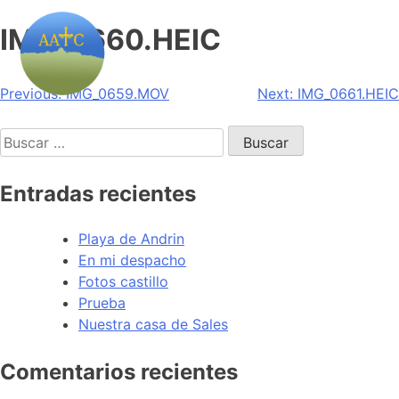
IMG_0660.HEIC
Navegación
Previous:
IMG_0659.MOV
Next:
IMG_0661.HEIC
de
Buscar:
entradas
Entradas recientes
Playa de Andrin
En mi despacho
Fotos castillo
Prueba
Nuestra casa de Sales
Comentarios recientes