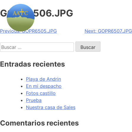
GOPR6506.JPG
Navegación
Previous:
GOPR6505.JPG
Next:
GOPR6507.JPG
de
Buscar:
entradas
Entradas recientes
Playa de Andrin
En mi despacho
Fotos castillo
Prueba
Nuestra casa de Sales
Comentarios recientes