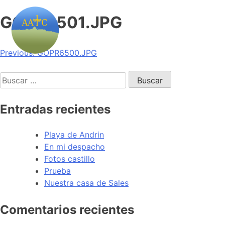
GOPR6501.JPG
Navegación
Previous:
GOPR6500.JPG
de
Buscar:
entradas
Entradas recientes
Playa de Andrin
En mi despacho
Fotos castillo
Prueba
Nuestra casa de Sales
Comentarios recientes