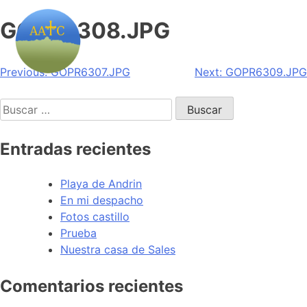
GOPR6308.JPG
Navegación
Previous:
GOPR6307.JPG
Next:
GOPR6309.JPG
de
Buscar:
entradas
Entradas recientes
Playa de Andrin
En mi despacho
Fotos castillo
Prueba
Nuestra casa de Sales
Comentarios recientes