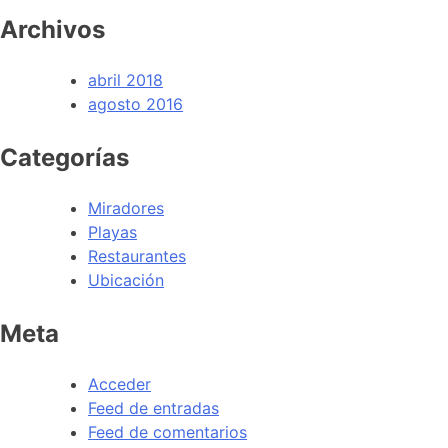
Archivos
abril 2018
agosto 2016
Categorías
Miradores
Playas
Restaurantes
Ubicación
Meta
Acceder
Feed de entradas
Feed de comentarios