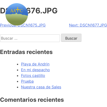
DSCN1676.JPG
Navegación
Previous:
DSCN1675.JPG
Next:
DSCN1677.JPG
de
Buscar:
entradas
Entradas recientes
Playa de Andrin
En mi despacho
Fotos castillo
Prueba
Nuestra casa de Sales
Comentarios recientes