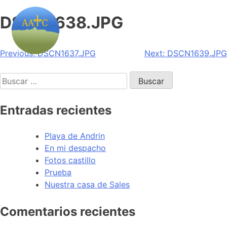
DSCN1638.JPG
Navegación
Previous:
DSCN1637.JPG
Next:
DSCN1639.JPG
de
Buscar:
entradas
Entradas recientes
Playa de Andrin
En mi despacho
Fotos castillo
Prueba
Nuestra casa de Sales
Comentarios recientes