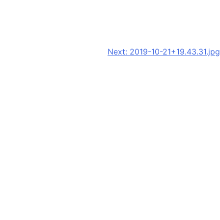
Next:
2019-10-21+19.43.31.jpg