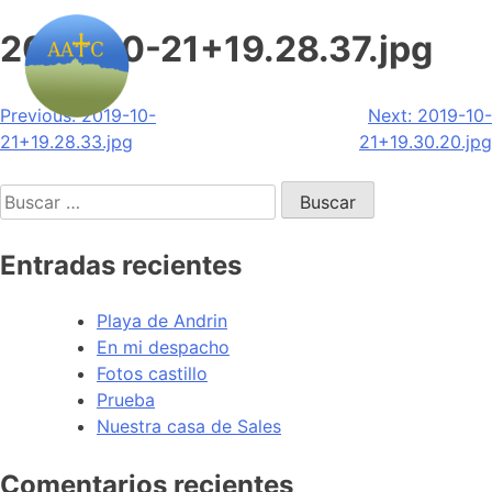
2019-10-21+19.28.37.jpg
Navegación
Previous:
2019-10-
Next:
2019-10-
21+19.28.33.jpg
21+19.30.20.jpg
de
Buscar:
entradas
Entradas recientes
Playa de Andrin
En mi despacho
Fotos castillo
Prueba
Nuestra casa de Sales
Comentarios recientes