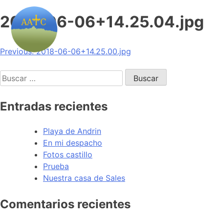
2018-06-06+14.25.04.jpg
Navegación
Previous:
2018-06-06+14.25.00.jpg
de
Buscar:
entradas
Entradas recientes
Playa de Andrin
En mi despacho
Fotos castillo
Prueba
Nuestra casa de Sales
Comentarios recientes