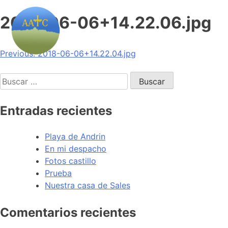
2018-06-06+14.22.06.jpg
Navegación
Previous:
2018-06-06+14.22.04.jpg
de
Buscar:
entradas
Entradas recientes
Playa de Andrin
En mi despacho
Fotos castillo
Prueba
Nuestra casa de Sales
Comentarios recientes