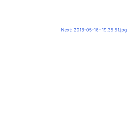
Next:
2018-05-16+19.35.51.jpg