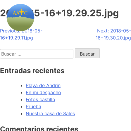
2018-05-16+19.29.25.jpg
Navegación
Previous:
2018-05-
Next:
2018-05-
16+19.29.11.jpg
16+19.30.20.jpg
de
Buscar:
entradas
Entradas recientes
Playa de Andrin
En mi despacho
Fotos castillo
Prueba
Nuestra casa de Sales
Comentarios recientes